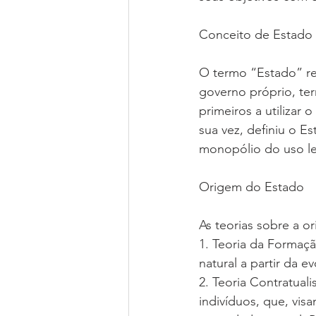
Conceito de Estado
O termo “Estado” ref
governo próprio, ter
primeiros a utiliza
sua vez, definiu o 
monopólio do uso leg
Origem do Estado
As teorias sobre a 
1. Teoria da Formaç
natural a partir da 
2. Teoria Contratual
indivíduos, que, vi