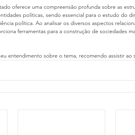
stado oferece uma compreensão profunda sobre as estru
tidades políticas, sendo essencial para o estudo do dir
iência política. Ao analisar os diversos aspectos relacio
rciona ferramentas para a construção de sociedades mai
eu entendimento sobre o tema, recomendo assistir ao s