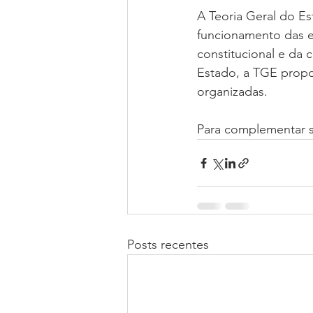
A Teoria Geral do E
funcionamento das en
constitucional e da c
Estado, a TGE propo
organizadas.
Para complementar s
Posts recentes