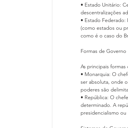
• Estado Unitário: C
descentralizações ad
• Estado Federado: 
(como estados ou pro
como é o caso do Bra
Formas de Governo
As principais formas
• Monarquia: O chefe
ser absoluta, onde o
poderes são delimit
• República: O chefe
determinado. A repú
presidencialismo ou