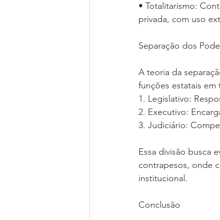
• Totalitarismo: Con
privada, com uso ex
Separação dos Pode
A teoria da separaç
funções estatais em
1. Legislativo: Respo
2. Executivo: Encarg
3. Judiciário: Compet
Essa divisão busca e
contrapesos, onde ca
institucional.
Conclusão