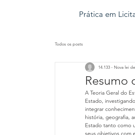
Prática em Licit
Todos os posts
14.133 - Nova lei d
Resumo d
A Teoria Geral do Es
Estado, investigando
integrar conhecimento
história, geografia,
Estado tanto como u
seus objetivos com ef