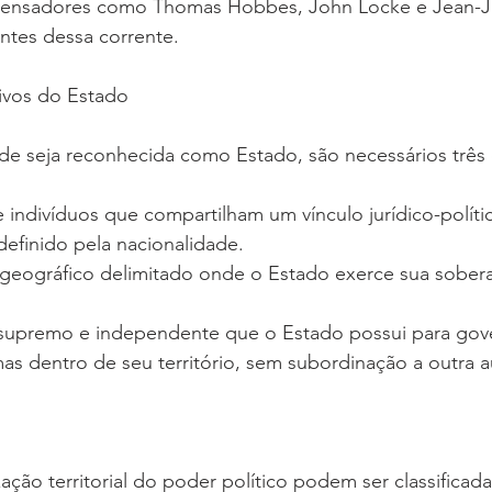
. Pensadores como Thomas Hobbes, John Locke e Jean-J
tes dessa corrente.
ivos do Estado
de seja reconhecida como Estado, são necessários três
 indivíduos que compartilham um vínculo jurídico-polít
efinido pela nacionalidade.
o geográfico delimitado onde o Estado exerce sua sobera
 supremo e independente que o Estado possui para gove
mas dentro de seu território, sem subordinação a outra 
ação territorial do poder político podem ser classificad