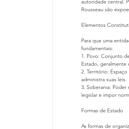
autoridade central
Rousseau são expoen
Elementos Constitut
Para que uma entida
fundamentais:
1. Povo: Conjunto de
Estado, geralmente d
2. Território: Espaç
administra suas leis.
3. Soberania: Poder
legislar e impor nor
Formas de Estado
As formas de organiz