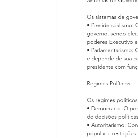
Sistemas de Govern
Os sistemas de gover
• Presidencialismo:
governo, sendo elei
poderes Executivo e 
• Parlamentarismo: 
e depende de sua co
presidente com funç
Regimes Políticos
Os regimes político
• Democracia: O pod
de decisões políticas
• Autoritarismo: Co
popular e restrições 