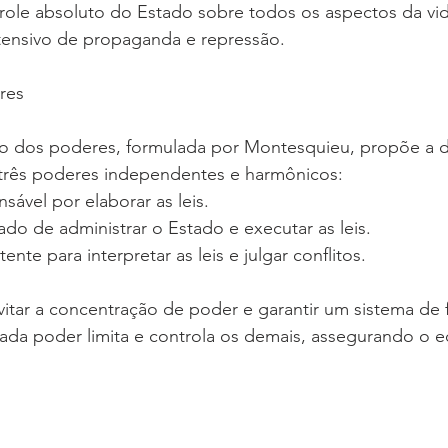
trole absoluto do Estado sobre todos os aspectos da vid
tensivo de propaganda e repressão.
res
ão dos poderes, formulada por Montesquieu, propõe a di
 três poderes independentes e harmônicos:
nsável por elaborar as leis.
ado de administrar o Estado e executar as leis.
ente para interpretar as leis e julgar conflitos.
vitar a concentração de poder e garantir um sistema de f
da poder limita e controla os demais, assegurando o eq