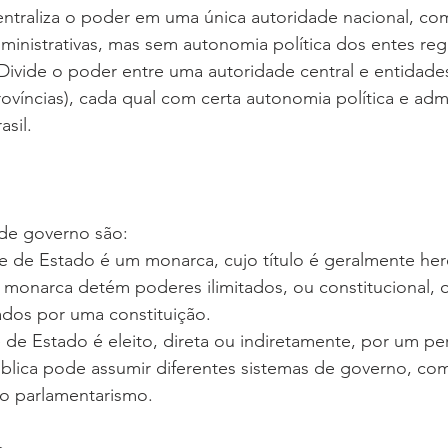
entraliza o poder em uma única autoridade nacional, com
ministrativas, mas sem autonomia política dos entes reg
Divide o poder entre uma autoridade central e entidade
víncias), cada qual com certa autonomia política e admin
sil.
 de governo são:
 de Estado é um monarca, cujo título é geralmente here
 monarca detém poderes ilimitados, ou constitucional, 
ados por uma constituição.
 de Estado é eleito, direta ou indiretamente, por um pe
blica pode assumir diferentes sistemas de governo, co
 o parlamentarismo.